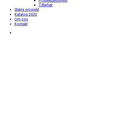
Prosjektløsninger
Tilbehør
Større prosjekt
Katalog 2020
Om oss
Kontakt