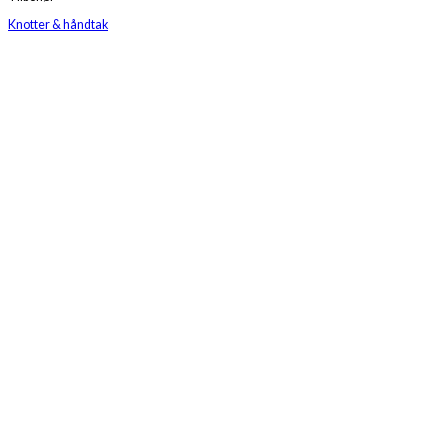
Knotter & håndtak