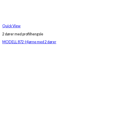
Quick View
2 dører med profilhengsle
MODELL 872-Hjørne med 2 dører