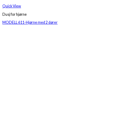
Quick View
Dusj for hjørne
MODELL 611-Hjørne med 2 dører