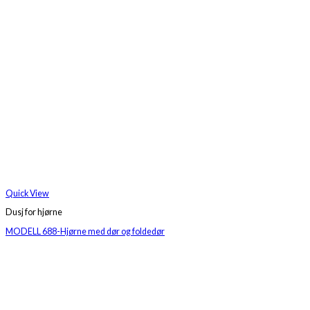
Quick View
Dusj for hjørne
MODELL 688-Hjørne med dør og foldedør