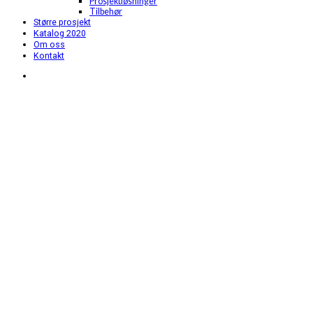
Prosjektløsninger
Tilbehør
Større prosjekt
Katalog 2020
Om oss
Kontakt