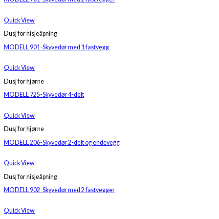
Quick View
Dusj for nisjeåpning
MODELL 901-Skyvedør med 1 fastvegg
Quick View
Dusj for hjørne
MODELL 725-Skyvedør 4-delt
Quick View
Dusj for hjørne
MODELL 206-Skyvedør 2-delt og endevegg
Quick View
Dusj for nisjeåpning
MODELL 902-Skyvedør med 2 fastvegger
Quick View